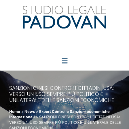
SANZIONI CINESI CONTRO 11 CITTADINI USA:
VERSO UN USO SEMPRE PIÙ POLITICO E
UNILATERALE DELLE SANZIONI ECONOMICHE
Home
»
News
»
Export Control e Sanzioni economiche
internazionali
»
SANZIONI CINESI CONTRO 11 CITTADINI USA:
VERSO UN USO SEMPRE PIÙ POLITICO E UNILATERALE DELLE
SANZIONI ECONOMICHE