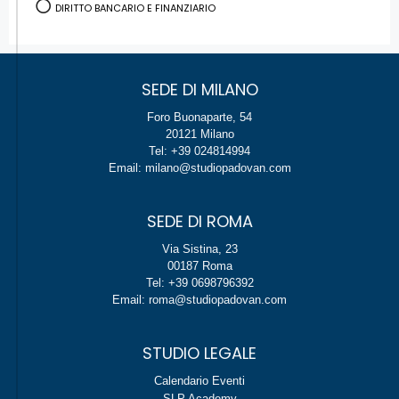
DIRITTO BANCARIO E FINANZIARIO
SEDE DI MILANO
Foro Buonaparte, 54
20121 Milano
Tel: +39 024814994
Email: milano@studiopadovan.com
SEDE DI ROMA
Via Sistina, 23
00187 Roma
Tel: +39 0698796392
Email: roma@studiopadovan.com
STUDIO LEGALE
Calendario Eventi
SLP Academy