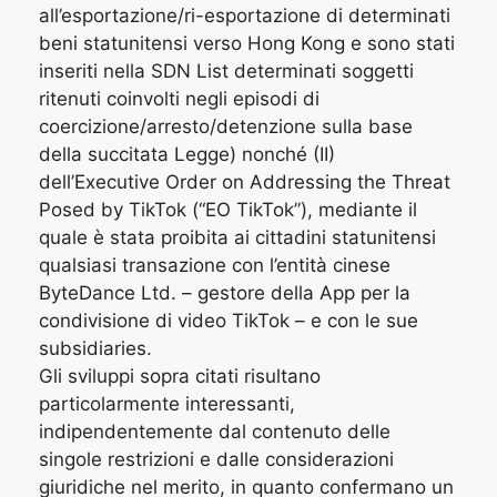
all’esportazione/ri-esportazione di determinati
beni statunitensi verso Hong Kong e sono stati
inseriti nella SDN List determinati soggetti
ritenuti coinvolti negli episodi di
coercizione/arresto/detenzione sulla base
della succitata Legge) nonché (II)
dell’Executive Order on Addressing the Threat
Posed by TikTok (“EO TikTok”), mediante il
quale è stata proibita ai cittadini statunitensi
qualsiasi transazione con l’entità cinese
ByteDance Ltd. – gestore della App per la
condivisione di video TikTok – e con le sue
subsidiaries.
Gli sviluppi sopra citati risultano
particolarmente interessanti,
indipendentemente dal contenuto delle
singole restrizioni e dalle considerazioni
giuridiche nel merito, in quanto confermano un