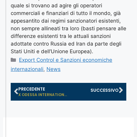
quale si trovano ad agire gli operatori
commerciali e finanziari di tutto il mondo, già
appesantito dai regimi sanzionatori esistenti,
non sempre allineati tra loro (basti pensare alle
differenze esistenti tra le attuali sanzioni
adottate contro Russia ed Iran da parte degli
Stati Uniti e dell’Unione Europea).
Export Control e Sanzioni economiche
internazionali
,
News
PRECEDENTE
SUCCESSIVO
X ODESSA INTERNATIONAL SUMMER SCHOO...