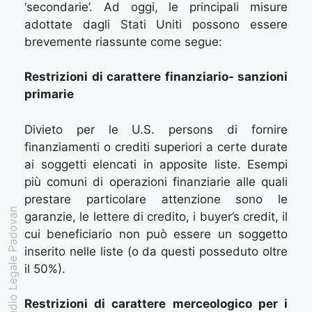
‘secondarie’. Ad oggi, le principali misure
adottate dagli Stati Uniti possono essere
brevemente riassunte come segue:
Restrizioni di carattere finanziario- sanzioni
primarie
Divieto per le U.S. persons di fornire
finanziamenti o crediti superiori a certe durate
ai soggetti elencati in apposite liste. Esempi
più comuni di operazioni finanziarie alle quali
prestare particolare attenzione sono le
Studio Legale Padovan
garanzie, le lettere di credito, i buyer’s credit, il
cui beneficiario non può essere un soggetto
inserito nelle liste (o da questi posseduto oltre
il 50%).
Restrizioni di carattere merceologico per i