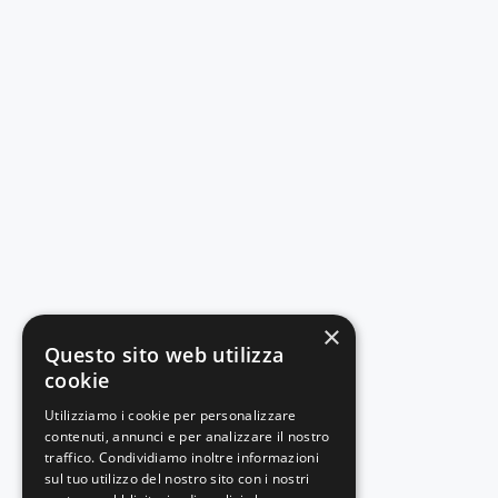
×
Questo sito web utilizza
cookie
Utilizziamo i cookie per personalizzare
contenuti, annunci e per analizzare il nostro
traffico. Condividiamo inoltre informazioni
sul tuo utilizzo del nostro sito con i nostri