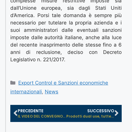
complesse misure restrittive imposte sia
dall’Unione europea, sia dagli Stati Uniti
d’America. Porsi tale domanda è sempre più
necessario per tutelare la propria azienda e i
suoi amministratori dalle eventuali sanzioni
imposte dalle autorità italiane, anche alla luce
del recente inasprimento delle stesse fino a 6
anni di reclusione, deciso con Decreto
Legislativo n. 221/2017.
Export Control e Sanzioni economiche
internazionali
,
News
PRECEDENTE
SUCCESSIVO
IL VIDEO DEL CONVEGNO: IL NUOVO DEC...
Prodotti dual use, tutte le novità...