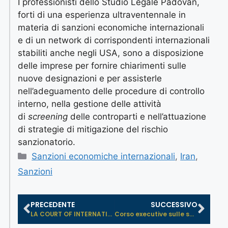
I professionisti dello Studio Legale Padovan,
forti di una esperienza ultraventennale in
materia di sanzioni economiche internazionali
e di un network di corrispondenti internazionali
stabiliti anche negli USA, sono a disposizione
delle imprese per fornire chiarimenti sulle
nuove designazioni e per assisterle
nell’adeguamento delle procedure di controllo
interno, nella gestione delle attività
di
screening
delle controparti e nell’attuazione
di strategie di mitigazione del rischio
sanzionatorio.
Sanzioni economiche internazionali
,
Iran
,
Sanzioni
PRECEDENTE
SUCCESSIVO
LA COURT OF INTERNATIONAL TRADE DIC...
Corso executive sulle sanzioni econ...