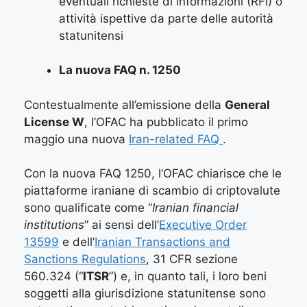
eventuali richieste di informazioni (RFI) o
attività ispettive da parte delle autorità
statunitensi
La nuova FAQ n. 1250
Contestualmente all’emissione della
General
License W
, l’OFAC ha pubblicato il primo
maggio una nuova
Iran-related FAQ
.
Con la nuova FAQ 1250, l’OFAC chiarisce che le
piattaforme iraniane di scambio di criptovalute
sono qualificate come “
Iranian financial
institutions
” ai sensi dell’
Executive Order
13599
e dell’
Iranian Transactions and
Sanctions Regulations
, 31 CFR sezione
560.324 (“
ITSR
”) e, in quanto tali, i loro beni
soggetti alla giurisdizione statunitense sono