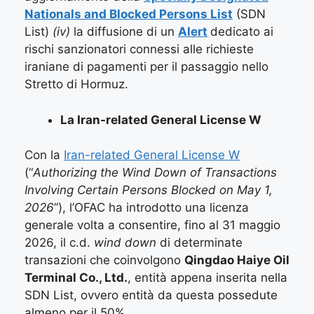
Nationals and Blocked Persons List
(SDN
List)
(iv)
la diffusione di un
Alert
dedicato ai
rischi sanzionatori connessi alle richieste
iraniane di pagamenti per il passaggio nello
Stretto di Hormuz.
La Iran-related General License W
Con la
Iran-related General License W
(“
Authorizing the Wind Down of Transactions
Involving Certain Persons Blocked on May 1,
2026
”), l’OFAC ha introdotto una licenza
generale volta a consentire, fino al 31 maggio
2026, il c.d.
wind down
di determinate
transazioni che coinvolgono
Qingdao Haiye Oil
Terminal Co., Ltd.
, entità appena inserita nella
SDN List, ovvero entità da questa possedute
almeno per il 50%.