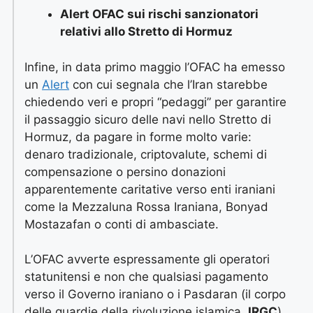
Alert OFAC sui rischi sanzionatori
relativi allo Stretto di Hormuz
Infine, in data primo maggio l’OFAC ha emesso
un
Alert
con cui segnala che l’Iran starebbe
chiedendo veri e propri “pedaggi” per garantire
il passaggio sicuro delle navi nello Stretto di
Hormuz, da pagare in forme molto varie:
denaro tradizionale, criptovalute, schemi di
compensazione o persino donazioni
apparentemente caritative verso enti iraniani
come la Mezzaluna Rossa Iraniana, Bonyad
Mostazafan o conti di ambasciate.
L’OFAC avverte espressamente gli operatori
statunitensi e non che qualsiasi pagamento
verso il Governo iraniano o i Pasdaran (il corpo
delle guardie della rivoluzione islamica,
IRGC
)