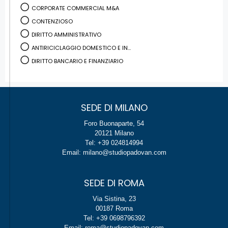
CORPORATE COMMERCIAL M&A
CONTENZIOSO
DIRITTO AMMINISTRATIVO
ANTIRICICLAGGIO DOMESTICO E IN...
DIRITTO BANCARIO E FINANZIARIO
SEDE DI MILANO
Foro Buonaparte, 54
20121 Milano
Tel: +39 024814994
Email: milano@studiopadovan.com
SEDE DI ROMA
Via Sistina, 23
00187 Roma
Tel: +39 0698796392
Email: roma@studiopadovan.com