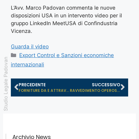
L’Avv. Marco Padovan commenta le nuove
disposizioni USA in un intervento video per il
gruppo LinkedIn MeetUSA di Confindustria
Vicenza.
Guarda il video
Export Control e Sanzioni economiche
Studio Legale Padovan
internazionali
PRECEDENTE
SUCCESSIVO
FORNITURE DA E ATTRAVERSO LA CINA: ...
RAVVEDIMENTO OPEROSO IN DOGANA: ULT...
Archivio News