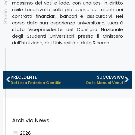
massimo dei voti e lode, con una tesi in diritto
civile focalizzata sulla protezione dei clienti nei
contratti finanziari, bancari e assicurativi. Nel
corso della sua esperienza universitaria, Luca è
stato Vicepresidente del Consiglio Nazionale
degli Studenti Universitari presso il Ministero
dell’Istruzione, dell’Università e della Ricerca.
PRECEDENTE
SUCCESSIVO
Dott.ssa Federica Gentilini
Dott. Manuel Venuti
Archivio News
2026