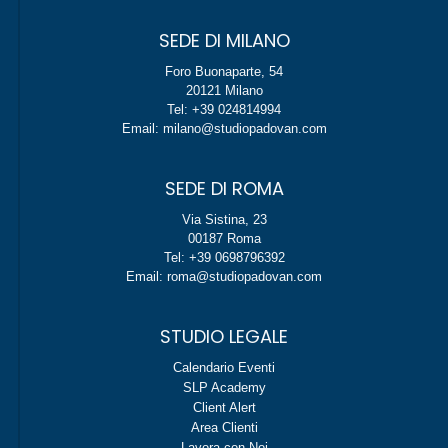
SEDE DI MILANO
Foro Buonaparte, 54
20121 Milano
Tel: +39 024814994
Email: milano@studiopadovan.com
SEDE DI ROMA
Via Sistina, 23
00187 Roma
Tel: +39 0698796392
Email: roma@studiopadovan.com
STUDIO LEGALE
Calendario Eventi
SLP Academy
Client Alert
Area Clienti
Lavora con Noi