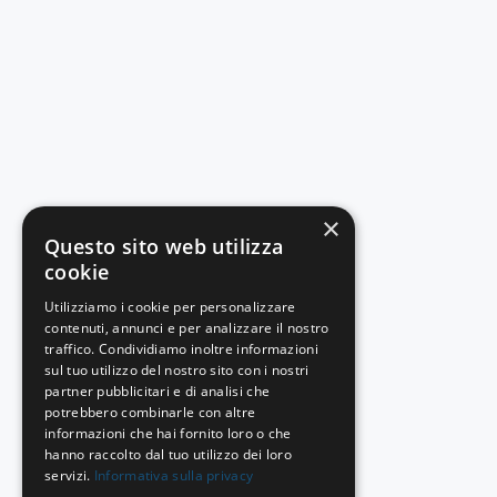
×
Questo sito web utilizza
cookie
Utilizziamo i cookie per personalizzare
contenuti, annunci e per analizzare il nostro
traffico. Condividiamo inoltre informazioni
sul tuo utilizzo del nostro sito con i nostri
partner pubblicitari e di analisi che
potrebbero combinarle con altre
informazioni che hai fornito loro o che
hanno raccolto dal tuo utilizzo dei loro
servizi.
Informativa sulla privacy