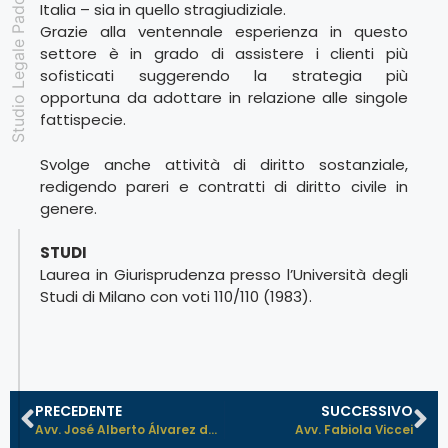
Studio Legale Padovan
Italia – sia in quello stragiudiziale.
Grazie alla ventennale esperienza in questo
settore è in grado di assistere i clienti più
sofisticati suggerendo la strategia più
opportuna da adottare in relazione alle singole
fattispecie.
Svolge anche attività di diritto sostanziale,
redigendo pareri e contratti di diritto civile in
genere.
STUDI
Laurea in Giurisprudenza presso l’Università degli
Studi di Milano con voti 110/110 (1983).
PRECEDENTE
SUCCESSIVO
Avv. José Alberto Álvarez de Cien...
Avv. Fabiola Viccei