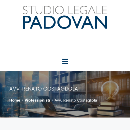
AVV. RENATO COSTAGLIOLA
Home
»
Professionisti
»
Avv. Renato Costagliola