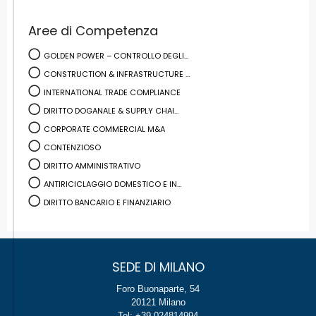
Aree di Competenza
GOLDEN POWER – CONTROLLO DEGLI...
CONSTRUCTION & INFRASTRUCTURE ...
INTERNATIONAL TRADE COMPLIANCE
DIRITTO DOGANALE & SUPPLY CHAI...
CORPORATE COMMERCIAL M&A
CONTENZIOSO
DIRITTO AMMINISTRATIVO
ANTIRICICLAGGIO DOMESTICO E IN...
DIRITTO BANCARIO E FINANZIARIO
SEDE DI MILANO
Foro Buonaparte, 54
20121 Milano
Tel: +39 024814994