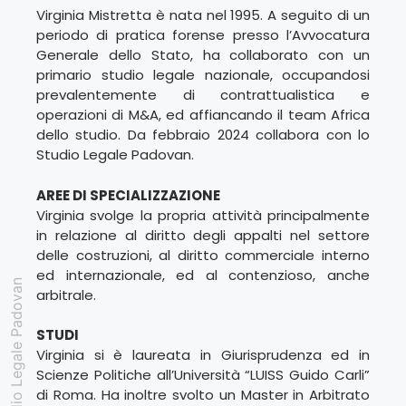
Virginia Mistretta è nata nel 1995. A seguito di un
periodo di pratica forense presso l’Avvocatura
Generale dello Stato, ha collaborato con un
primario studio legale nazionale, occupandosi
prevalentemente di contrattualistica e
operazioni di M&A, ed affiancando il team Africa
dello studio. Da febbraio 2024 collabora con lo
Studio Legale Padovan.
AREE DI SPECIALIZZAZIONE
Virginia svolge la propria attività principalmente
in relazione al diritto degli appalti nel settore
delle costruzioni, al diritto commerciale interno
ed internazionale, ed al contenzioso, anche
Studio Legale Padovan
arbitrale.
STUDI
Virginia si è laureata in Giurisprudenza ed in
Scienze Politiche all’Università “LUISS Guido Carli”
di Roma. Ha inoltre svolto un Master in Arbitrato