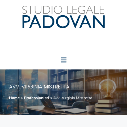
AVV. VIRGINIA MISTRETTA
Home
»
Professionisti
»
Avv. Virginia Mistretta