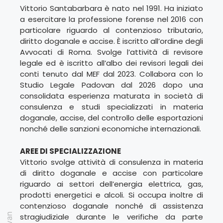
Vittorio Santabarbara è nato nel 1991. Ha iniziato
a esercitare la professione forense nel 2016 con
particolare riguardo al contenzioso tributario,
diritto doganale e accise. È iscritto all’ordine degli
Avvocati di Roma. Svolge l’attività di revisore
legale ed è iscritto all’albo dei revisori legali dei
conti tenuto dal MEF dal 2023. Collabora con lo
Studio Legale Padovan dal 2026 dopo una
consolidata esperienza maturata in società di
consulenza e studi specializzati in materia
doganale, accise, del controllo delle esportazioni
nonché delle sanzioni economiche internazionali.
AREE DI SPECIALIZZAZIONE
Vittorio svolge attività di consulenza in materia
di diritto doganale e accise con particolare
riguardo ai settori dell’energia elettrica, gas,
prodotti energetici e alcoli. Si occupa inoltre di
contenzioso doganale nonché di assistenza
stragiudiziale durante le verifiche da parte