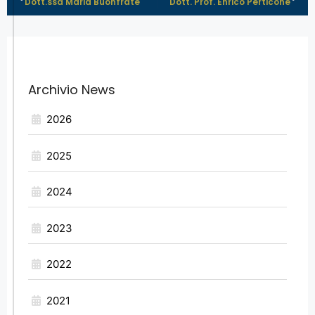
Dott.ssa Maria Buonfrate
Dott. Prof. Enrico Perticone
Archivio News
2026
2025
2024
2023
2022
2021