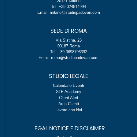
20121 Milano
Tel: +39 024814994
Email: milano@studiopadovan.com
SEDE DI ROMA
Via Sistina, 23
00187 Roma
Tel: +39 0698796392
Email: roma@studiopadovan.com
STUDIO LEGALE
Calendario Eventi
SLP Academy
Client Alert
Area Clienti
Lavora con Noi
LEGAL NOTICE E DISCLAIMER