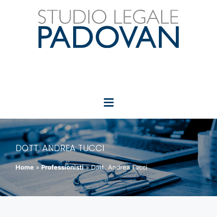
DOTT. ANDREA TUCCI
Home
»
Professionisti
»
Dott. Andrea Tucci