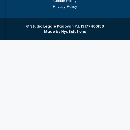
Cookie Policy
Privacy Policy
© Studio Legale Padovan P.I. 13177400150
Made by
Nyx Solutions