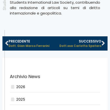
Students International Law Society, contribuendo
alla redazione di articoli su temi di diritto
internazionale e geopolitica.
PRECEDENTE
SUCCESSIVO
Dott. Gian Marco Ferrarini
Dott.ssa Carlotta Spataro
Archivio News
2026
2025