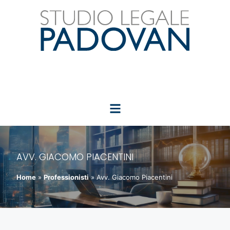
AVV. GIACOMO PIACENTINI
Home
»
Professionisti
»
Avv. Giacomo Piacentini