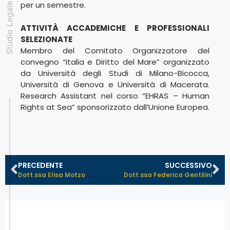
Studio Legale Padovan
per un semestre.
ATTIVITÀ ACCADEMICHE E PROFESSIONALI
SELEZIONATE
Membro del Comitato Organizzatore del
convegno “Italia e Diritto del Mare” organizzato
da Università degli Studi di Milano-Bicocca,
Università di Genova e Università di Macerata.
Research Assistant nel corso “EHRAS – Human
Rights at Sea” sponsorizzato dall’Unione Europea.
PRECEDENTE
SUCCESSIVO
Dott.ssa Elisa Motzo
Dott.ssa Federica Gentilini