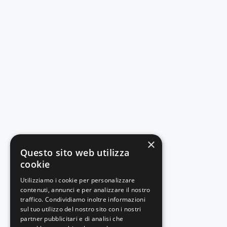
×
Questo sito web utilizza
cookie
Utilizziamo i cookie per personalizzare
contenuti, annunci e per analizzare il nostro
traffico. Condividiamo inoltre informazioni
sul tuo utilizzo del nostro sito con i nostri
partner pubblicitari e di analisi che