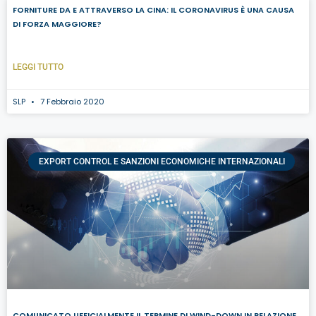
FORNITURE DA E ATTRAVERSO LA CINA: IL CORONAVIRUS È UNA CAUSA
DI FORZA MAGGIORE?
LEGGI TUTTO
SLP
7 Febbraio 2020
EXPORT CONTROL E SANZIONI ECONOMICHE INTERNAZIONALI
COMUNICATO UFFICIALMENTE IL TERMINE DI WIND-DOWN IN RELAZIONE