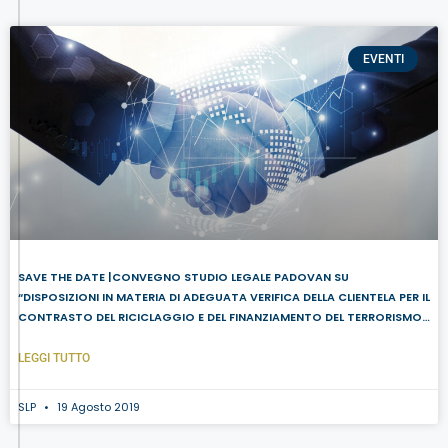
EVENTI
SAVE THE DATE |CONVEGNO STUDIO LEGALE PADOVAN SU
“DISPOSIZIONI IN MATERIA DI ADEGUATA VERIFICA DELLA CLIENTELA PER IL
CONTRASTO DEL RICICLAGGIO E DEL FINANZIAMENTO DEL TERRORISMO”
DI BANCA D’ITALIA|13 SETTEMBRE 2019
LEGGI TUTTO
SLP
19 Agosto 2019