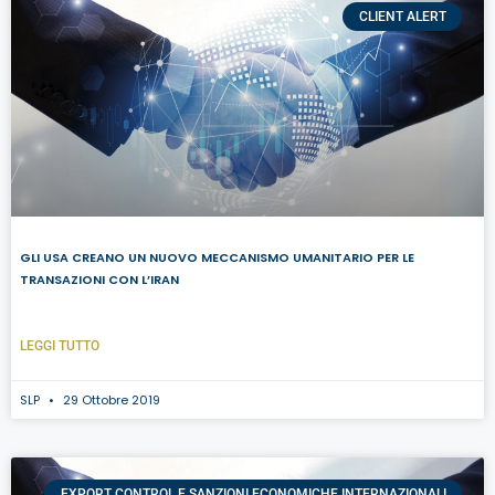
CLIENT ALERT
GLI USA CREANO UN NUOVO MECCANISMO UMANITARIO PER LE
TRANSAZIONI CON L’IRAN
LEGGI TUTTO
SLP
29 Ottobre 2019
EXPORT CONTROL E SANZIONI ECONOMICHE INTERNAZIONALI