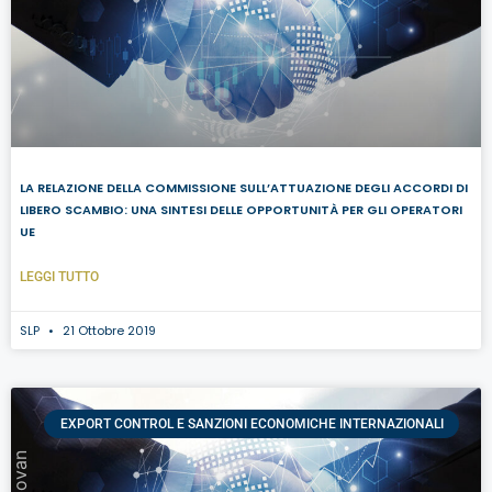
LA RELAZIONE DELLA COMMISSIONE SULL’ATTUAZIONE DEGLI ACCORDI DI
LIBERO SCAMBIO: UNA SINTESI DELLE OPPORTUNITÀ PER GLI OPERATORI
UE
LEGGI TUTTO
SLP
21 Ottobre 2019
EXPORT CONTROL E SANZIONI ECONOMICHE INTERNAZIONALI