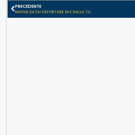
PRECEDENTE
NUOVA DATA! ESPORTARE IN E DALLA TU...