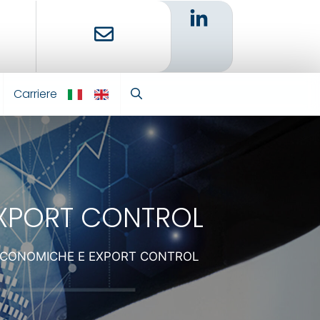
Carriere
IT
EN
EXPORT CONTROL
 ECONOMICHE E EXPORT CONTROL