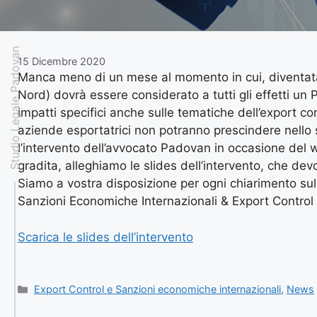
Studio Legale Padovan
15 Dicembre 2020
Manca meno di un mese al momento in cui, diventata e
Nord) dovrà essere considerato a tutti gli effetti un
impatti specifici anche sulle tematiche dell’export co
aziende esportatrici non potranno prescindere nello 
l’intervento dell’avvocato Padovan in occasione del 
gradita, alleghiamo le slides dell’intervento, che d
Siamo a vostra disposizione per ogni chiarimento su
Sanzioni Economiche
Internazionali & Export Contro
Scarica le slides dell’intervento
Export Control e Sanzioni economiche internazionali
,
News