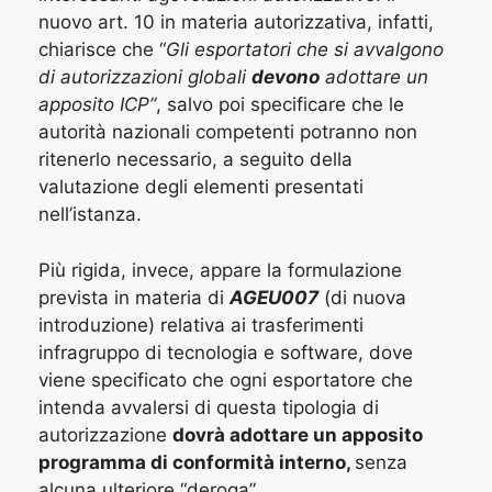
nuovo art. 10 in materia autorizzativa, infatti,
chiarisce che “
Gli esportatori che si avvalgono
di autorizzazioni globali
devono
adottare un
apposito ICP”
,
salvo poi specificare che le
autorità nazionali competenti potranno non
ritenerlo necessario, a seguito della
valutazione degli elementi presentati
nell’istanza.
Più rigida, invece, appare la formulazione
prevista in materia di
AGEU007
(di nuova
introduzione) relativa ai trasferimenti
infragruppo di tecnologia e software, dove
viene specificato che ogni esportatore che
intenda avvalersi di questa tipologia di
autorizzazione
dovrà adottare un apposito
programma di conformità interno,
senza
alcuna ulteriore “deroga”.