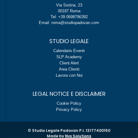
Via Sistina, 23
00187 Roma
Tel: +39 0698796392
Email: roma@studiopadovan.com
STUDIO LEGALE
Calendario Eventi
SLP Academy
Client Alert
Area Clienti
Lavora con Noi
LEGAL NOTICE E DISCLAIMER
Cookie Policy
Privacy Policy
© Studio Legale Padovan P.I. 13177400150
Made by
Nyx Solutions