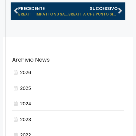
PRECEDENTE
SUCCESSIVO
BREXIT – IMPATTO SU SANZIONI ECON...
BREXIT: A CHE PUNTO SIAMO? WEBINAR ...
Archivio News
2026
2025
2024
2023
2022