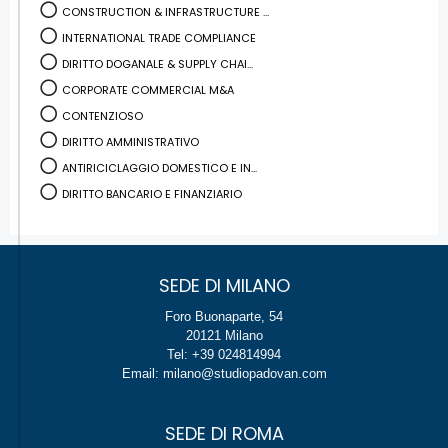
CONSTRUCTION & INFRASTRUCTURE ...
INTERNATIONAL TRADE COMPLIANCE
DIRITTO DOGANALE & SUPPLY CHAI...
CORPORATE COMMERCIAL M&A
CONTENZIOSO
DIRITTO AMMINISTRATIVO
ANTIRICICLAGGIO DOMESTICO E IN...
DIRITTO BANCARIO E FINANZIARIO
SEDE DI MILANO
Foro Buonaparte, 54
20121 Milano
Tel: +39 024814994
Email: milano@studiopadovan.com
SEDE DI ROMA