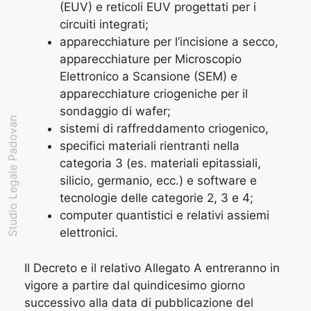
(EUV) e reticoli EUV progettati per i
circuiti integrati;
apparecchiature per l’incisione a secco,
apparecchiature per Microscopio
Elettronico a Scansione (SEM) e
apparecchiature criogeniche per il
sondaggio di wafer;
Studio Legale Padovan
sistemi di raffreddamento criogenico,
specifici materiali rientranti nella
categoria 3 (es. materiali epitassiali,
silicio, germanio, ecc.) e software e
tecnologie delle categorie 2, 3 e 4;
computer quantistici e relativi assiemi
elettronici.
Il Decreto e il relativo Allegato A entreranno in
vigore a partire dal quindicesimo giorno
successivo alla data di pubblicazione del