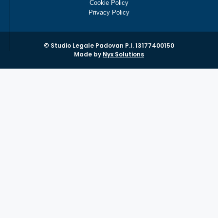
Cookie Policy
Privacy Policy
© Studio Legale Padovan P.I. 13177400150
Made by
Nyx Solutions