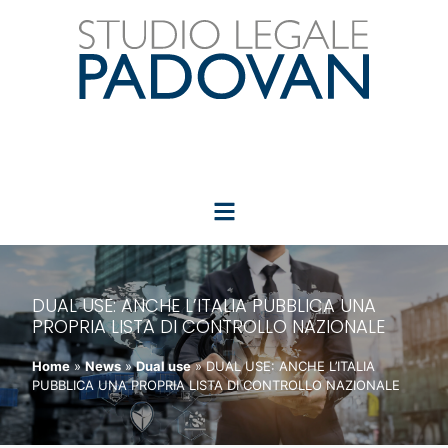
DUAL USE: ANCHE L’ITALIA PUBBLICA UNA
PROPRIA LISTA DI CONTROLLO NAZIONALE
Home
»
News
»
Dual use
»
DUAL USE: ANCHE L’ITALIA
PUBBLICA UNA PROPRIA LISTA DI CONTROLLO NAZIONALE