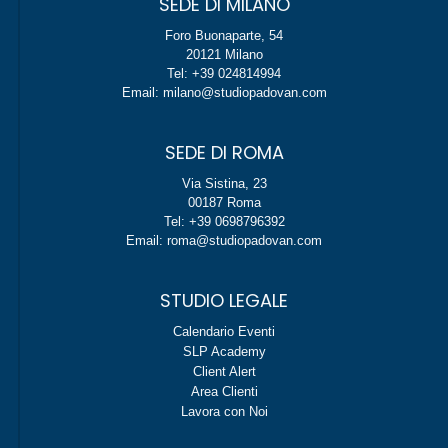
SEDE DI MILANO
Foro Buonaparte, 54
20121 Milano
Tel: +39 024814994
Email: milano@studiopadovan.com
SEDE DI ROMA
Via Sistina, 23
00187 Roma
Tel: +39 0698796392
Email: roma@studiopadovan.com
STUDIO LEGALE
Calendario Eventi
SLP Academy
Client Alert
Area Clienti
Lavora con Noi