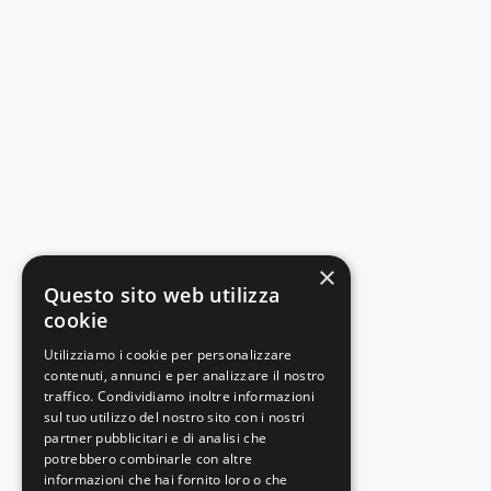
×
Questo sito web utilizza
cookie
Utilizziamo i cookie per personalizzare
contenuti, annunci e per analizzare il nostro
traffico. Condividiamo inoltre informazioni
sul tuo utilizzo del nostro sito con i nostri
partner pubblicitari e di analisi che
potrebbero combinarle con altre
informazioni che hai fornito loro o che