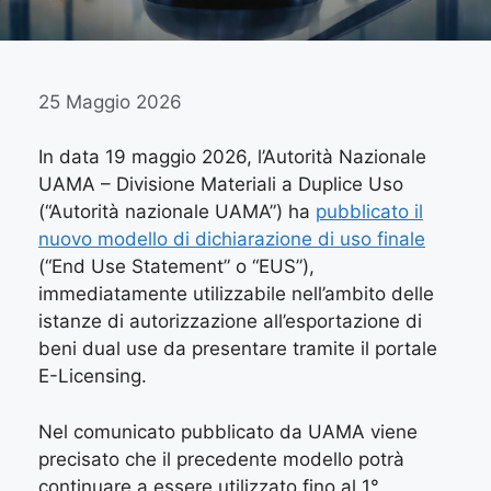
25 Maggio 2026
In data 19 maggio 2026, l’Autorità Nazionale
UAMA – Divisione Materiali a Duplice Uso
(“Autorità nazionale UAMA”) ha
pubblicato il
nuovo modello di dichiarazione di uso finale
(“End Use Statement” o “EUS”),
immediatamente utilizzabile nell’ambito delle
istanze di autorizzazione all’esportazione di
beni dual use da presentare tramite il portale
E-Licensing.
Nel comunicato pubblicato da UAMA viene
precisato che il precedente modello potrà
continuare a essere utilizzato fino al 1°