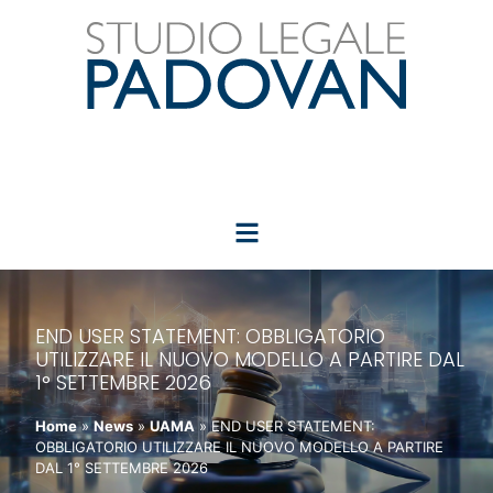
END USER STATEMENT: OBBLIGATORIO
UTILIZZARE IL NUOVO MODELLO A PARTIRE DAL
1° SETTEMBRE 2026
Home
»
News
»
UAMA
»
END USER STATEMENT:
OBBLIGATORIO UTILIZZARE IL NUOVO MODELLO A PARTIRE
DAL 1° SETTEMBRE 2026