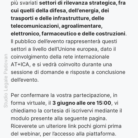
più svariati
settori di rilevanza strategica, fra
cui quelli della difesa, dell’energia, dei
trasporti e delle infrastrutture, delle
telecomunicazioni, agroalimentare,
elettronico, farmaceutico e delle costruzioni
.
Il pubblico dell’evento rappresenterà questi
settori a livello dell’Unione europea, dato il
coinvolgimento della rete internazionale
Studio Legale Padovan
AT+ICA, e si vedrà coinvolto durante una
sessione di domande e risposte a conclusione
dell’evento.
Per confermare la vostra partecipazione, in
forma virtuale, il
3 giugno alle ore 15:00
, vi
chiediamo la cortesia di iscrivervi mediante il
modulo presente alla seguente pagina.
Riceverete un ulteriore link pochi giorni prima
del webinar, per l’accesso alla piattaforma.