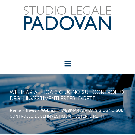
WEBINAR AT+ICA 3 GIUGNO SUL CONTROLLO
DEGLI INVESTIMENTI ESTERI DIRETTI
Home
»
News
»
Webinar
»
WEBINAR AT+ICA 3 GIUGNO SUL
CONTROLLO DEGLI INVESTIMENTI ESTERI DIRETTI