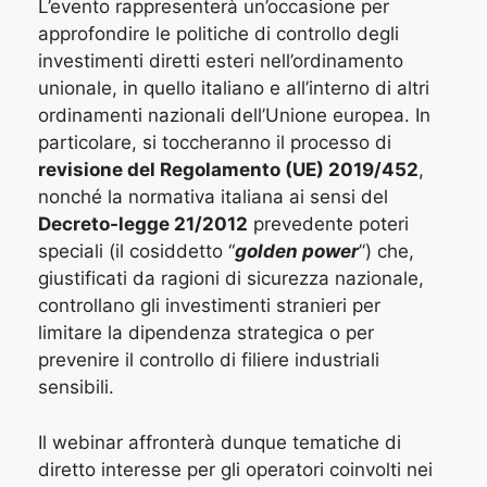
L’evento rappresenterà un’occasione per
approfondire le politiche di controllo degli
investimenti diretti esteri nell’ordinamento
unionale, in quello italiano e all’interno di altri
ordinamenti nazionali dell’Unione europea. In
particolare, si toccheranno il processo di
revisione del Regolamento (UE) 2019/452
,
nonché la normativa italiana ai sensi del
Decreto-legge 21/2012
prevedente poteri
speciali (il cosiddetto “
golden power
”) che,
giustificati da ragioni di sicurezza nazionale,
controllano gli investimenti stranieri per
limitare la dipendenza strategica o per
prevenire il controllo di filiere industriali
sensibili.
Il webinar affronterà dunque tematiche di
diretto interesse per gli operatori coinvolti nei