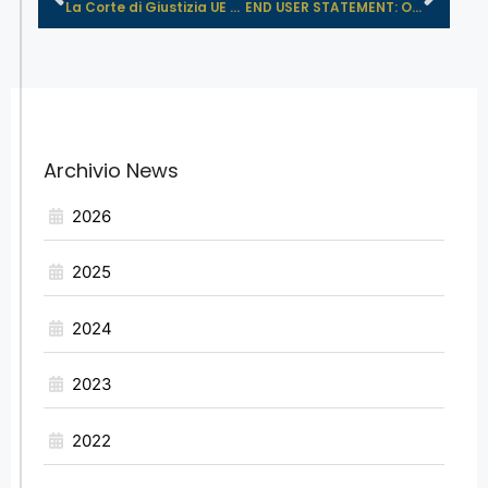
La Corte di Giustizia UE sui regist...
END USER STATEMENT: OBBLIGATORIO UT...
Archivio News
2026
2025
2024
2023
2022