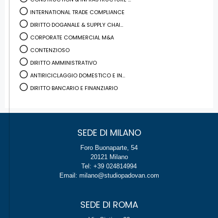
INTERNATIONAL TRADE COMPLIANCE
DIRITTO DOGANALE & SUPPLY CHAI...
CORPORATE COMMERCIAL M&A
CONTENZIOSO
DIRITTO AMMINISTRATIVO
ANTIRICICLAGGIO DOMESTICO E IN...
DIRITTO BANCARIO E FINANZIARIO
SEDE DI MILANO
Foro Buonaparte, 54
20121 Milano
Tel: +39 024814994
Email: milano@studiopadovan.com
SEDE DI ROMA