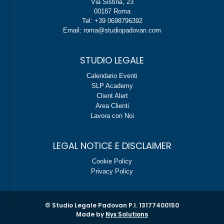
Via Sistina, 23
00187 Roma
Tel: +39 0698796392
Email: roma@studiopadovan.com
STUDIO LEGALE
Calendario Eventi
SLP Academy
Client Alert
Area Clienti
Lavora con Noi
LEGAL NOTICE E DISCLAIMER
Cookie Policy
Privacy Policy
© Studio Legale Padovan P.I. 13177400150
Made by
Nyx Solutions