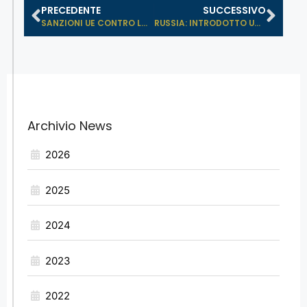
PRECEDENTE
SUCCESSIVO
SANZIONI UE CONTRO LA RUSSIA: INTRO...
RUSSIA: INTRODOTTO UN NUOVO OBBLIGO...
Archivio News
2026
2025
2024
2023
2022