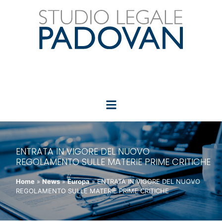
ENTRATA IN VIGORE DEL NUOVO
REGOLAMENTO SULLE MATERIE PRIME CRITICHE
Home
»
News
»
Europa
»
ENTRATA IN VIGORE DEL NUOVO
REGOLAMENTO SULLE MATERIE PRIME CRITICHE