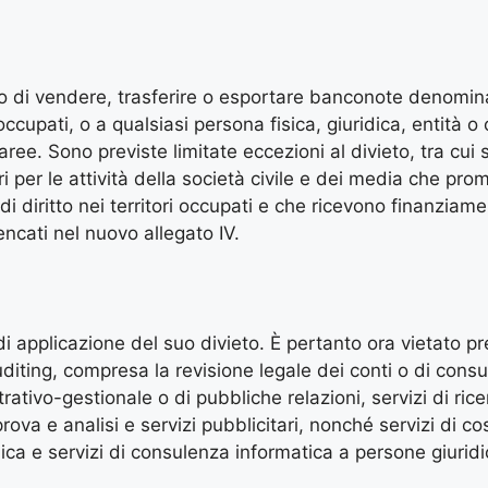
eto di vendere, trasferire o esportare banconote denomin
occupati, o a qualsiasi persona fisica, giuridica, entità 
li aree. Sono previste limitate eccezioni al divieto, tra cui
i per le attività della società civile e dei media che pr
di diritto nei territori occupati e che ricevono finanziame
encati nel nuovo allegato IV.
di applicazione del suo divieto. È pertanto ora vietato pr
uditing, compresa la revisione legale dei conti o di consu
ativo-gestionale o di pubbliche relazioni, servizi di rice
rova e analisi e servizi pubblicitari, nonché servizi di co
dica e servizi di consulenza informatica a persone giuridi