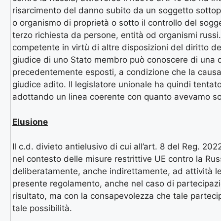
risarcimento del danno subito da un soggetto sottopo
o organismo di proprietà o sotto il controllo del sog
terzo richiesta da persone, entità od organismi russ
competente in virtù di altre disposizioni del diritto d
giudice di uno Stato membro può conoscere di una do
precedentemente esposti, a condizione che la causa
giudice adito. Il legislatore unionale ha quindi tentat
adottando un linea coerente con quanto avevamo so
Elusione
Il c.d. divieto antielusivo di cui all’art. 8 del Reg.
nel contesto delle misure restrittive UE contro la Ru
deliberatamente, anche indirettamente, ad attività le c
presente regolamento, anche nel caso di partecipazion
risultato, ma con la consapevolezza che tale parteci
tale possibilità.