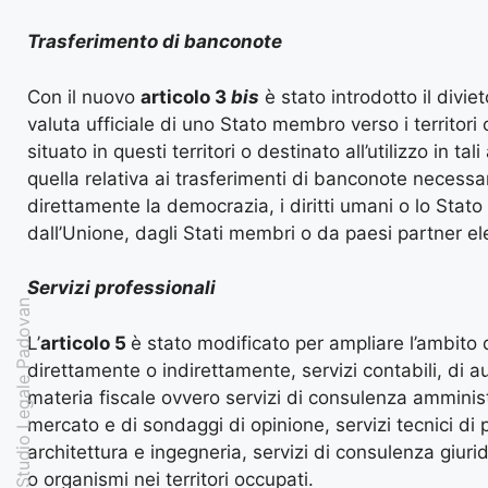
Trasferimento di banconote
Con il nuovo
articolo 3
bis
è stato introdotto il divi
valuta ufficiale di uno Stato membro verso i territori 
situato in questi territori o destinato all’utilizzo in ta
quella relativa ai trasferimenti di banconote necessar
direttamente la democrazia, i diritti umani o lo Stato 
dall’Unione, dagli Stati membri o da paesi partner el
Servizi professionali
Studio Legale Padovan
L’
articolo 5
è stato modificato per ampliare l’ambito 
direttamente o indirettamente, servizi contabili, di a
materia fiscale ovvero servizi di consulenza amministr
mercato e di sondaggi di opinione, servizi tecnici di p
architettura e ingegneria, servizi di consulenza giuri
o organismi nei territori occupati.