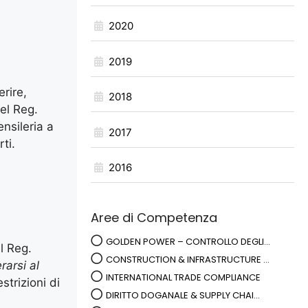
2020
2019
erire,
2018
el Reg.
ensileria a
2017
ti.
2016
Aree di Competenza
GOLDEN POWER – CONTROLLO DEGLI...
l Reg.
CONSTRUCTION & INFRASTRUCTURE ...
arsi al
INTERNATIONAL TRADE COMPLIANCE
strizioni di
DIRITTO DOGANALE & SUPPLY CHAI...