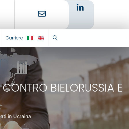
Carriere
IT
EN
I CONTRO BIELORUSSIA E
pati in Ucraina