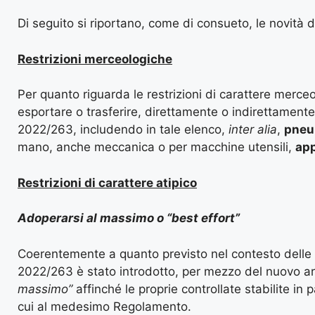
Di seguito si riportano, come di consueto, le novità 
Restrizioni merceologiche
Per quanto riguarda le restrizioni di carattere merceol
esportare o trasferire, direttamente o indirettamente, n
2022/263, includendo in tale elenco,
inter alia
,
pneu
mano, anche meccanica o per macchine utensili,
app
Restrizioni di carattere atipico
Adoperarsi al massimo o “best effort”
Coerentemente a quanto previsto nel contesto delle re
2022/263 è stato introdotto, per mezzo del nuovo ar
massimo”
affinché le proprie controllate stabilite in 
cui al medesimo Regolamento.