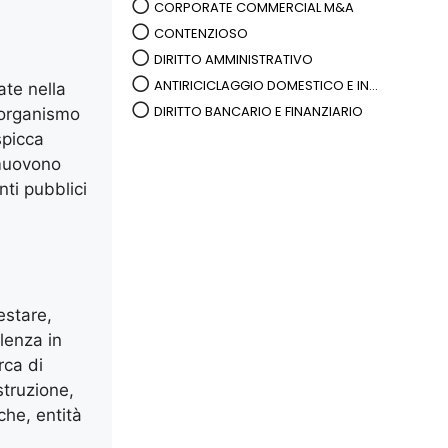
CORPORATE COMMERCIAL M&A
CONTENZIOSO
DIRITTO AMMINISTRATIVO
ANTIRICICLAGGIO DOMESTICO E IN...
ate nella
DIRITTO BANCARIO E FINANZIARIO
o organismo
 spicca
omuovono
nti pubblici
estare,
lenza in
rca di
struzione,
che, entità