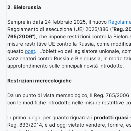
2
.
Bielorussia
Sempre in data 24 febbraio 2025, il nuovo
Regolame
Regolamento di esecuzione (UE) 2025/386 (“
Reg. 2
765/2006
”), che impone restrizioni contro la Bielor
misure restrittive UE contro la Russia, come modifica
questo
post
. L’obiettivo del legislatore unionale, co
sanzionatori contro Russia e Bielorussia, in modo tale 
approfondimento sulle principali novità introdotte.
Restrizioni merceologiche
Da un punto di vista merceologico, Il Reg. 765/2006
con le modifiche introdotte nelle misure restrittive co
In primo luogo, per quanto riguarda i
prodotti quasi 
Reg. 833/2014, è ad oggi vietato vendere, fornire, es