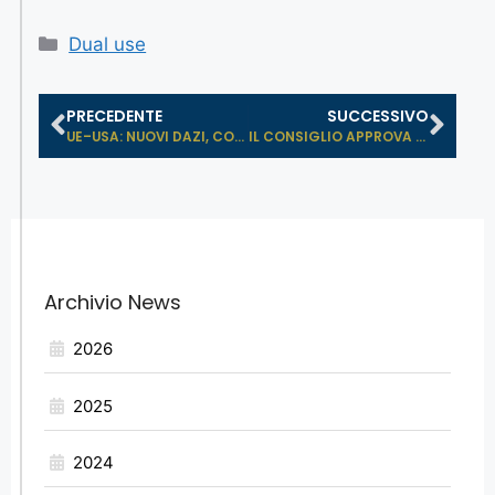
Dual use
PRECEDENTE
SUCCESSIVO
UE–USA: NUOVI DAZI, CONTINGENTI T...
IL CONSIGLIO APPROVA IN VIA DEFINIT...
Archivio News
2026
2025
2024