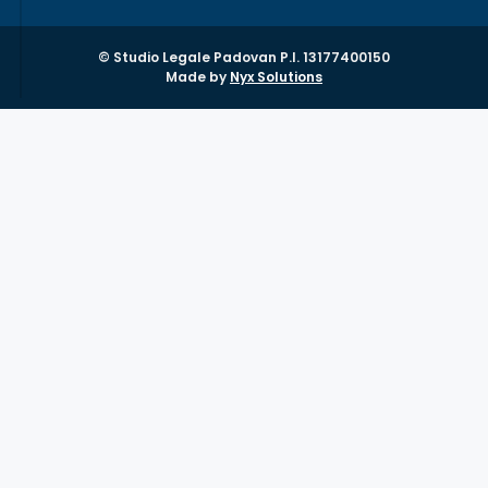
© Studio Legale Padovan P.I. 13177400150
Made by
Nyx Solutions