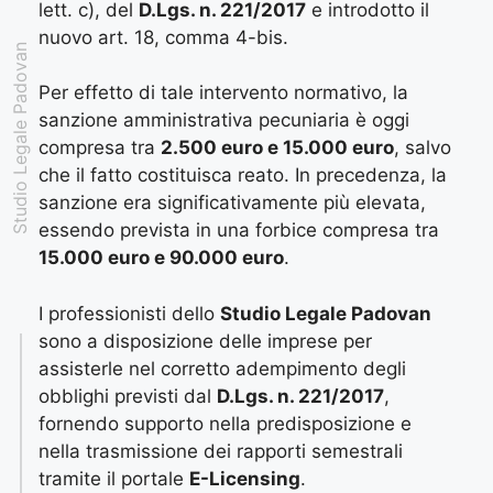
lett. c), del
D.Lgs. n. 221/2017
e introdotto il
nuovo art. 18, comma 4-bis.
Studio Legale Padovan
Per effetto di tale intervento normativo, la
sanzione amministrativa pecuniaria è oggi
compresa tra
2.500 euro e 15.000 euro
, salvo
che il fatto costituisca reato. In precedenza, la
sanzione era significativamente più elevata,
essendo prevista in una forbice compresa tra
15.000 euro e 90.000 euro
.
I professionisti dello
Studio Legale Padovan
sono a disposizione delle imprese per
assisterle nel corretto adempimento degli
obblighi previsti dal
D.Lgs. n. 221/2017
,
fornendo supporto nella predisposizione e
nella trasmissione dei rapporti semestrali
tramite il portale
E-Licensing
.