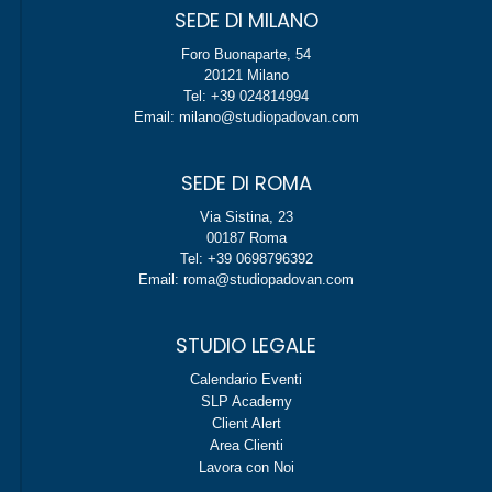
SEDE DI MILANO
Foro Buonaparte, 54
20121 Milano
Tel: +39 024814994
Email: milano@studiopadovan.com
SEDE DI ROMA
Via Sistina, 23
00187 Roma
Tel: +39 0698796392
Email: roma@studiopadovan.com
STUDIO LEGALE
Calendario Eventi
SLP Academy
Client Alert
Area Clienti
Lavora con Noi