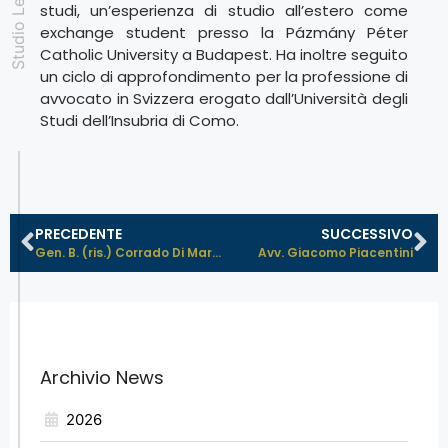
studi, un’esperienza di studio all’estero come
exchange student presso la Pázmány Péter
Catholic University a Budapest. Ha inoltre seguito
un ciclo di approfondimento per la professione di
avvocato in Svizzera erogato dall’Università degli
Studi dell’Insubria di Como.
PRECEDENTE
SUCCESSIVO
Gen. B. (ris.) Corrado Di Martino
Avv. Giacomo Piacentini
Archivio News
2026