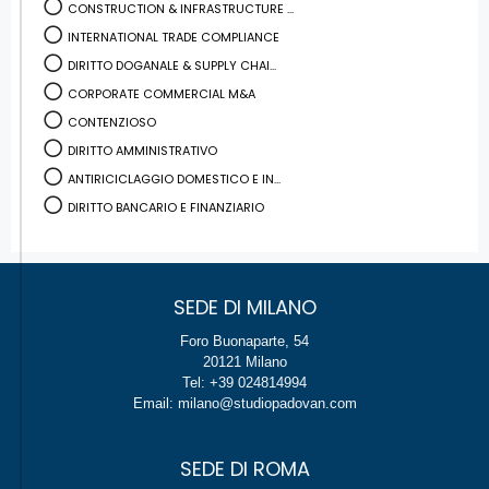
CONSTRUCTION & INFRASTRUCTURE ...
INTERNATIONAL TRADE COMPLIANCE
DIRITTO DOGANALE & SUPPLY CHAI...
CORPORATE COMMERCIAL M&A
CONTENZIOSO
DIRITTO AMMINISTRATIVO
ANTIRICICLAGGIO DOMESTICO E IN...
DIRITTO BANCARIO E FINANZIARIO
SEDE DI MILANO
Foro Buonaparte, 54
20121 Milano
Tel: +39 024814994
Email: milano@studiopadovan.com
SEDE DI ROMA