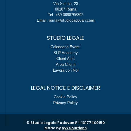
Via Sistina, 23
00187 Roma
Tel: +39 0698796392
Email: roma@studiopadovan.com
STUDIO LEGALE
Calendario Eventi
SLP Academy
Client Alert
Area Clienti
Lavora con Noi
LEGAL NOTICE E DISCLAIMER
Cookie Policy
Privacy Policy
© Studio Legale Padovan P.I. 13177400150
Made by
Nyx Solutions