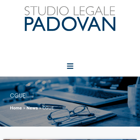
CGUE
Home
»
News
»
CGUE