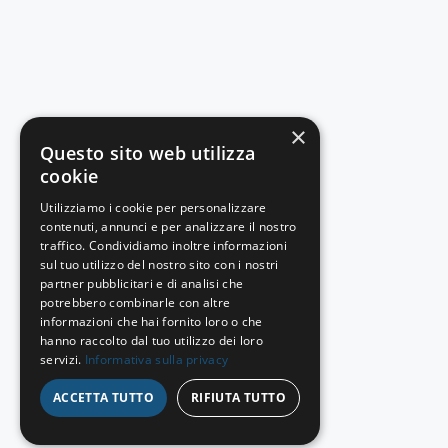
×
Questo sito web utilizza
cookie
Utilizziamo i cookie per personalizzare
contenuti, annunci e per analizzare il nostro
traffico. Condividiamo inoltre informazioni
sul tuo utilizzo del nostro sito con i nostri
partner pubblicitari e di analisi che
potrebbero combinarle con altre
informazioni che hai fornito loro o che
hanno raccolto dal tuo utilizzo dei loro
servizi.
Informativa sulla privacy
ACCETTA TUTTO
RIFIUTA TUTTO