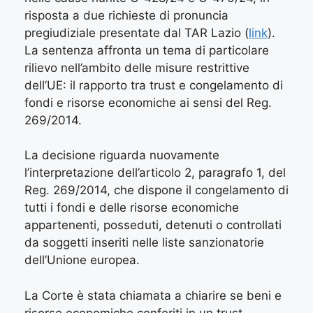
risposta a due richieste di pronuncia
pregiudiziale presentate dal TAR Lazio (
link
).
La sentenza affronta un tema di particolare
rilievo nell’ambito delle misure restrittive
dell’UE: il rapporto tra trust e congelamento di
fondi e risorse economiche ai sensi del Reg.
269/2014.
La decisione riguarda nuovamente
l’interpretazione dell’articolo 2, paragrafo 1, del
Reg. 269/2014, che dispone il congelamento di
tutti i fondi e delle risorse economiche
appartenenti, posseduti, detenuti o controllati
da soggetti inseriti nelle liste sanzionatorie
dell’Unione europea.
La Corte è stata chiamata a chiarire se beni e
risorse economiche conferiti in un trust