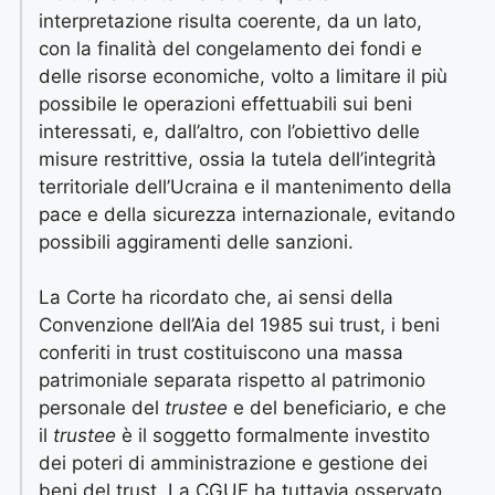
interpretazione risulta coerente, da un lato,
con la finalità del congelamento dei fondi e
delle risorse economiche, volto a limitare il più
possibile le operazioni effettuabili sui beni
interessati, e, dall’altro, con l’obiettivo delle
misure restrittive, ossia la tutela dell’integrità
territoriale dell’Ucraina e il mantenimento della
pace e della sicurezza internazionale, evitando
possibili aggiramenti delle sanzioni.
La Corte ha ricordato che, ai sensi della
Convenzione dell’Aia del 1985 sui trust, i beni
conferiti in trust costituiscono una massa
patrimoniale separata rispetto al patrimonio
personale del
trustee
e del beneficiario, e che
il
trustee
è il soggetto formalmente investito
dei poteri di amministrazione e gestione dei
beni del trust. La CGUE ha tuttavia osservato