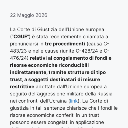
22 Maggio 2026
La Corte di Giustizia dell’Unione europea
(“
CGUE
”) è stata recentemente chiamata a
pronunciarsi in
tre procedimenti
(causa C-
483/23 e nelle cause riunite C-428/24 e C-
476/24)
relativi al congelamento di fondi e
risorse economiche riconducibili
indirettamente, tramite strutture di tipo
trust, a soggetti destinatari di misure
restrittive
adottate dall’Unione europea a
seguito dell’aggressione militare della Russia
nei confronti dell’Ucraina (
link
). La Corte di
giustizia in tali sentenze chiarisce che i fondi le
risorse economiche conferiti in un trust
possono essere congelati in applicazione