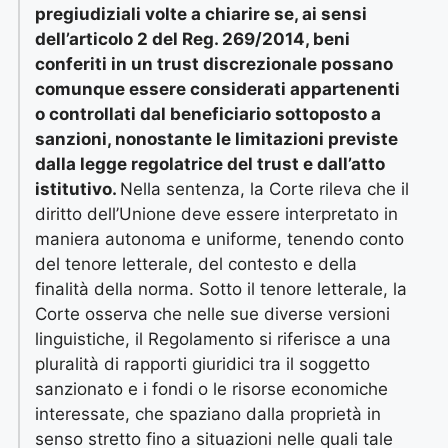
pregiudiziali volte a chiarire se, ai sensi
dell’articolo 2 del Reg. 269/2014, beni
conferiti in un trust discrezionale possano
comunque essere considerati appartenenti
o controllati dal beneficiario sottoposto a
sanzioni, nonostante le limitazioni previste
dalla legge regolatrice del trust e dall’atto
istitutivo.
Nella sentenza, la Corte rileva che il
diritto dell’Unione deve essere interpretato in
maniera autonoma e uniforme, tenendo conto
del tenore letterale, del contesto e della
finalità della norma. Sotto il tenore letterale, la
Corte osserva che nelle sue diverse versioni
linguistiche, il Regolamento si riferisce a una
pluralità di rapporti giuridici tra il soggetto
sanzionato e i fondi o le risorse economiche
interessate, che spaziano dalla proprietà in
senso stretto fino a situazioni nelle quali tale