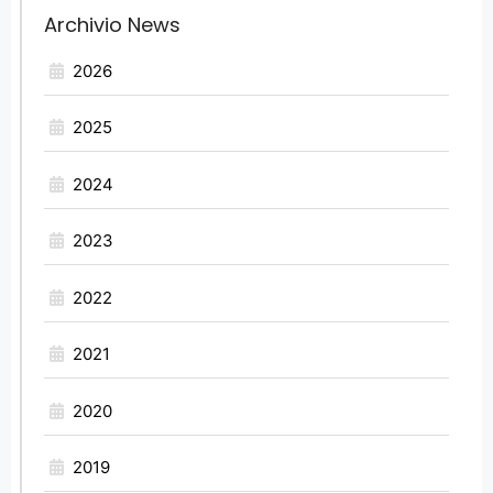
Archivio News
2026
2025
2024
2023
2022
2021
2020
2019