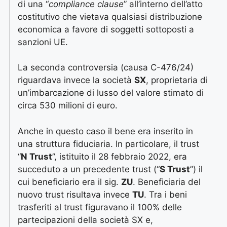
di una “
compliance clause
” all’interno dell’atto
costitutivo che vietava qualsiasi distribuzione
economica a favore di soggetti sottoposti a
sanzioni UE.
La seconda controversia (causa C-476/24)
riguardava invece la società
SX
, proprietaria di
un’imbarcazione di lusso del valore stimato di
circa 530 milioni di euro.
Anche in questo caso il bene era inserito in
una struttura fiduciaria. In particolare, il trust
“
N Trust
”, istituito il 28 febbraio 2022, era
succeduto a un precedente trust (“
S Trust
”) il
cui beneficiario era il sig.
ZU
. Beneficiaria del
nuovo trust risultava invece
TU
. Tra i beni
trasferiti al trust figuravano il 100% delle
partecipazioni della società SX e,