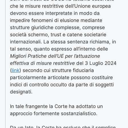
che le misure restrittive dell’Unione europea
devono essere interpretate in modo da
impedire fenomeni di elusione mediante
strutture giuridiche complesse, comprese
società schermo, trust e catene societarie
internazionali. La stessa sentenza richiama, in
tal senso, quanto espresso all’interno delle
Migliori Pratiche dell’UE per l’attuazione
effettiva di misure restrittive
del 3 Luglio 2024
(
link
) secondo cui strutture fiduciaria
particolarmente articolate possono costituire
indici di controllo occulto da parte di soggetti
designati.
In tale frangente la Corte ha adottato un
approccio fortemente sostanzialistico.
Da un lato, la Corte ha escluso che il semplice