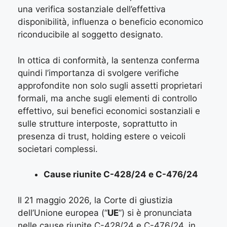
una verifica sostanziale dell’effettiva
disponibilità, influenza o beneficio economico
riconducibile al soggetto designato.
In ottica di conformità, la sentenza conferma
quindi l’importanza di svolgere verifiche
approfondite non solo sugli assetti proprietari
formali, ma anche sugli elementi di controllo
effettivo, sui benefici economici sostanziali e
sulle strutture interposte, soprattutto in
presenza di trust, holding estere o veicoli
societari complessi.
Cause riunite C-428/24 e C-476/24
Il 21 maggio 2026, la Corte di giustizia
dell’Unione europea (“
UE
”) si è pronunciata
nelle cause riunite C-428/24 e C-476/24, in