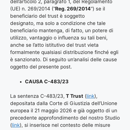
dell’articolo 2, paragrafo 1, del Regolamento
(UE) n. 269/2014 (“
Reg. 269/2014
”) se il
beneficiario del trust è soggetto
designato, ma solo a condizione che tale
beneficiario mantenga, di fatto, un potere di
utilizzo, vantaggio o influenza su tali beni,
anche se l’atto istitutivo del trust vieta
formalmente qualsiasi distribuzione finché egli
è sanzionato. Di seguito un’analisi delle cause
oggetto del presente post.
CAUSA C-483/23
La sentenza C-483/23,
T Trust
(
link
),
depositata dalla Corte di Giustizia dell’Unione
europea il 21 maggio 2026 e già oggetto di un
precedente approfondimento del nostro Studio
(
link
), si inserisce nel contesto delle misure