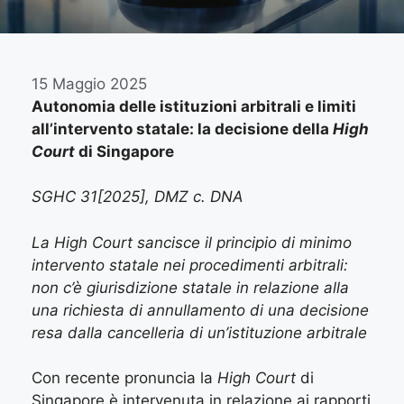
15 Maggio 2025
Autonomia delle istituzioni arbitrali e limiti
all’intervento statale: la decisione della
High
Court
di Singapore
SGHC 31[2025], DMZ c. DNA
La High Court sancisce il principio di minimo
intervento statale nei procedimenti arbitrali:
non c’è giurisdizione statale in relazione alla
una richiesta di annullamento di una decisione
resa dalla cancelleria di un’istituzione arbitrale
Con recente pronuncia la
High Court
di
Singapore è intervenuta in relazione ai rapporti