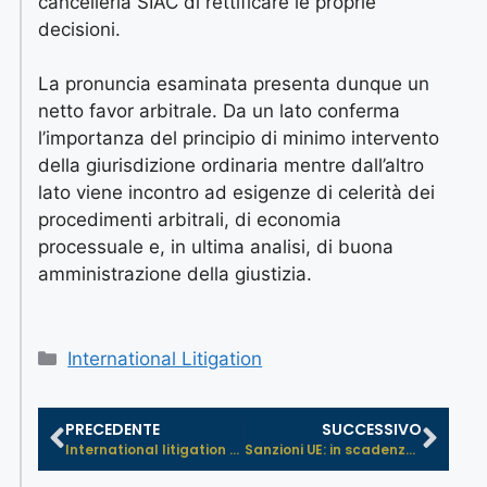
cancelleria SIAC di rettificare le proprie
decisioni.
La pronuncia esaminata presenta dunque un
netto favor arbitrale. Da un lato conferma
l’importanza del principio di minimo intervento
della giurisdizione ordinaria mentre dall’altro
lato viene incontro ad esigenze di celerità dei
procedimenti arbitrali, di economia
processuale e, in ultima analisi, di buona
amministrazione della giustizia.
International Litigation
PRECEDENTE
SUCCESSIVO
International litigation pill – M...
Sanzioni UE: in scadenza il 20 magg...