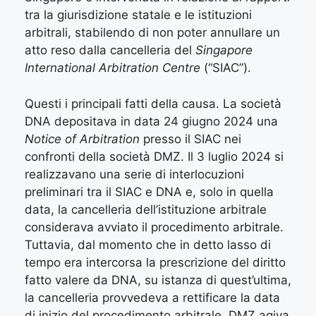
tra la giurisdizione statale e le istituzioni
arbitrali, stabilendo di non poter annullare un
atto reso dalla cancelleria del
Singapore
International Arbitration Centre
(“SIAC”).
Questi i principali fatti della causa. La società
DNA depositava in data 24 giugno 2024 una
Notice of Arbitration
presso il SIAC nei
confronti della società DMZ. Il 3 luglio 2024 si
realizzavano una serie di interlocuzioni
preliminari tra il SIAC e DNA e, solo in quella
data, la cancelleria dell’istituzione arbitrale
considerava avviato il procedimento arbitrale.
Tuttavia, dal momento che in detto lasso di
tempo era intercorsa la prescrizione del diritto
fatto valere da DNA, su istanza di quest’ultima,
la cancelleria provvedeva a rettificare la data
di inizio del procedimento arbitrale. DMZ agiva