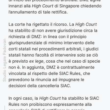
innanzi alla
High Court
di Singapore chiedendo
l’annullamento di tale rettifica.
La corte ha rigettato il ricorso. La
High Court
ha stabilito di non avere giurisdizione circa la
richiesta di DMZ: in linea con il principio
Studio Legale Padovan
giurisprudenziale di minimo intervento delle
corti statali nei procedimenti arbitrali, i giudici
statali hanno facoltà di intervenire solo se ciò
è previsto
ex lege
, cosa che nel caso di specie
non è. In aggiunta, DMZ è contrattualmente
vincolata al rispetto delle SIAC Rules, che
prevedono la rinuncia ad impugnare le
decisioni della cancelleria SIAC.
In ogni caso, la
High Court
ha stabilito le SIAC
Rules non proibiscono espressamente alla