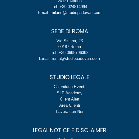
20121 Milano
Tel: +39 024814994
Email: milano@studiopadovan.com
SEDE DI ROMA
Via Sistina, 23
00187 Roma
Tel: +39 0698796392
Email: roma@studiopadovan.com
STUDIO LEGALE
Calendario Eventi
SLP Academy
Client Alert
Area Clienti
Lavora con Noi
LEGAL NOTICE E DISCLAIMER