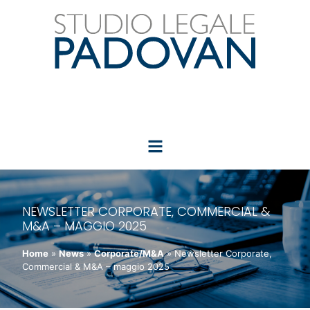
NEWSLETTER CORPORATE, COMMERCIAL &
M&A – MAGGIO 2025
Home
»
News
»
Corporate/M&A
»
Newsletter Corporate,
Commercial & M&A – maggio 2025