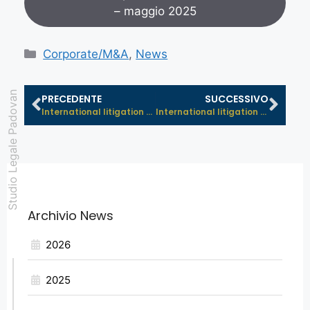
– maggio 2025
Corporate/M&A
,
News
Studio Legale Padovan
PRECEDENTE
SUCCESSIVO
International litigation pill – M...
International litigation pill – A...
Archivio News
2026
2025