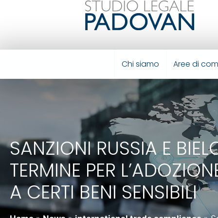
Chi siamo
Aree di co
SANZIONI RUSSIA E BIE
TERMINE PER L’ADOZIONE
A CERTI BENI SENSIBILI